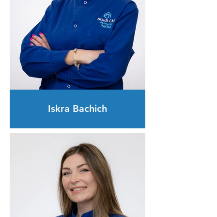
Iskra Bachich