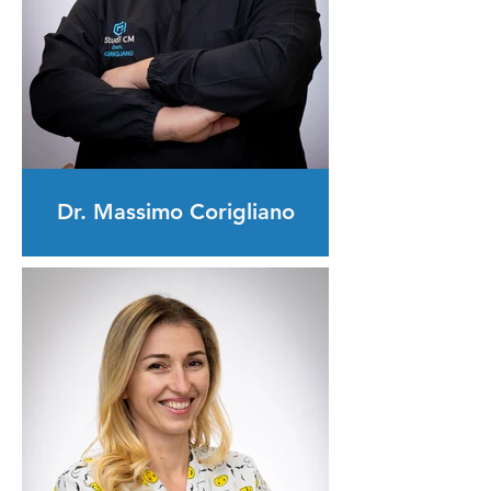
Dr. Massimo Corigliano