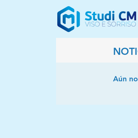
NOTI
Aún no