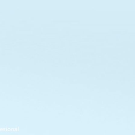
esional