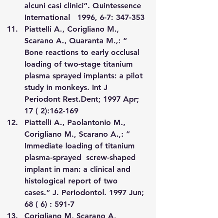
alcuni casi clinici”. Quintessence 
International   1996, 6-7: 347-353
Piattelli A., Corigliano M., 
Scarano A., Quaranta M.,: “ 
Bone reactions to early occlusal 
loading of two-stage titanium 
plasma sprayed implants: a pilot 
study in monkeys. Int J 
Periodont Rest.Dent; 1997 Apr; 
17 ( 2):162-169
Piattelli A., Paolantonio M., 
Corigliano M., Scarano A.,: “ 
Immediate loading of titanium 
plasma-sprayed  screw-shaped 
implant in man: a clinical and 
histological report of two 
cases.” J. Periodontol. 1997 Jun; 
68 ( 6) : 591-7 
Corigliano M, Scarano A, 