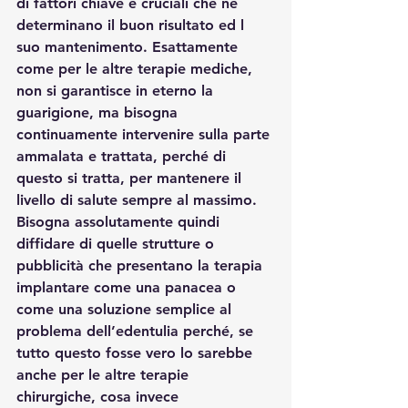
di fattori chiave e cruciali che ne 
determinano il buon risultato ed l 
suo mantenimento. Esattamente 
come per le altre terapie mediche, 
non si garantisce in eterno la 
guarigione, ma bisogna 
continuamente intervenire sulla parte 
ammalata e trattata, perché di 
questo si tratta, per mantenere il 
livello di salute sempre al massimo.
Bisogna assolutamente quindi 
diffidare di quelle strutture o 
pubblicità che presentano la terapia 
implantare come una panacea o 
come una soluzione semplice al 
problema dell’edentulia perché, se 
tutto questo fosse vero lo sarebbe 
anche per le altre terapie 
chirurgiche, cosa invece 