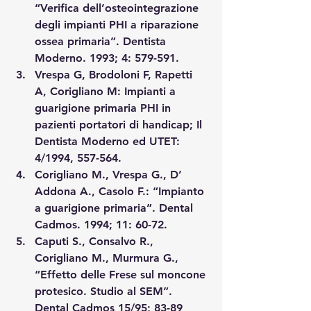
“Verifica dell’osteointegrazione 
degli impianti PHI a riparazione 
ossea primaria”. Dentista 
Moderno. 1993; 4: 579-591. 
Vrespa G, Brodoloni F, Rapetti 
A, Corigliano M: Impianti a 
guarigione primaria PHI in 
pazienti portatori di handicap; Il 
Dentista Moderno ed UTET: 
4/1994, 557-564.
Corigliano M., Vrespa G., D’ 
Addona A., Casolo F.: “Impianto 
a guarigione primaria”. Dental 
Cadmos. 1994; 11: 60-72. 
Caputi S., Consalvo R., 
Corigliano M., Murmura G., 
“Effetto delle Frese sul moncone 
protesico. Studio al SEM”. 
Dental Cadmos 15/95; 83-89 