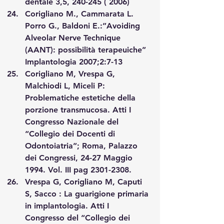
dentale 3,5, 240-245 ( 2006)
Corigliano M., Cammarata L. 
Porro G., Baldoni E.:”Avoiding 
Alveolar Nerve Technique 
(AANT): possibilità terapeuiche” 
Implantologia 2007;2:7-13
Corigliano M, Vrespa G, 
Malchiodi L, Miceli P: 
Problematiche estetiche della 
porzione transmucosa. Atti I 
Congresso Nazionale del 
“Collegio dei Docenti di 
Odontoiatria”; Roma, Palazzo 
dei Congressi, 24-27 Maggio 
1994. Vol. III pag 2301-2308.
Vrespa G, Corigliano M, Caputi 
S, Sacco : La guarigione primaria 
in implantologia. Atti I 
Congresso del “Collegio dei 