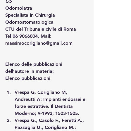
OS
Odontoiatra
Specialista in Chirurgia 
Odontostomatologica
CTU del Tribunale civile di Roma
Tel 06 9066004. Mail: 
massimocorigliano@gmail.com
Elenco delle pubblicazioni 
dell’autore in materia:
Elenco pubblicazioni
Vrespa G, Corigliano M, 
Andreutti A: Impianti endossei e 
forze estrattive. Il Dentista 
Moderno; 9-1993; 1503-1505.
Vrespa G., Casolo F., Feretti A., 
Pazzaglia U., Corigliano M.: 