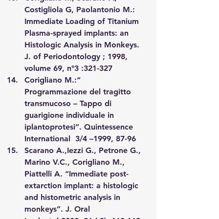
Costigliola G, Paolantonio M.: 
Immediate Loading of Titanium 
Plasma-sprayed implants: an 
Histologic Analysis in Monkeys. 
J. of Periodontology ; 1998, 
volume 69, n°3 :321-327
Corigliano M.:“ 
Programmazione del tragitto 
transmucoso – Tappo di 
guarigione individuale in 
iplantoprotesi”. Quintessence 
International  3/4 –1999, 87-96
Scarano A.,Iezzi G., Petrone G., 
Marino V.C., Corigliano M., 
Piattelli A. “Immediate post-
extarction implant: a histologic 
and histometric analysis in 
monkeys”. J. Oral 