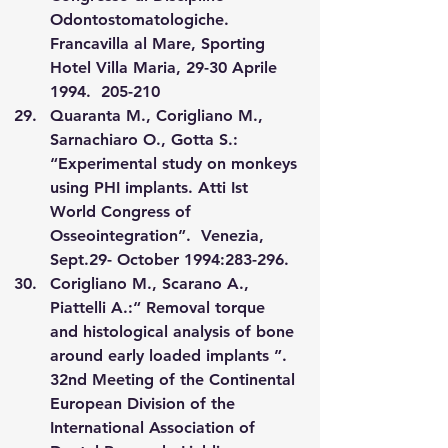
Odontostomatologiche. 
Francavilla al Mare, Sporting 
Hotel Villa Maria, 29-30 Aprile 
1994.  205-210
Quaranta M., Corigliano M., 
Sarnachiaro O., Gotta S.: 
“Experimental study on monkeys 
using PHI implants. Atti Ist 
World Congress of 
Osseointegration”.  Venezia,  
Sept.29- October 1994:283-296.
Corigliano M., Scarano A., 
Piattelli A.:“ Removal torque 
and histological analysis of bone 
around early loaded implants ”. 
32nd Meeting of the Continental 
European Division of the 
International Association of 