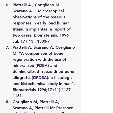
Piattelli A., Corigliano M., 
Scarano A. “ Microscopical 
observations of the osseous 
responses in early load human 
titanium implantes: a report of 
two cases. Biomaterials. 1996 
Jul; 17 ( 13): 1333-7
Piattelli A, Scarano A, Corigliano 
M: “A comparison of bone 
regeneration with the use of 
mineralized (FDBA) and 
demineralized freeze-dried bone 
allografts (DFDBA): a histologic 
and histochemical study in man”. 
Biomaterials 1996;17 (11):1127-
1131.
Corigliano M, Piattelli A, 
Scarano A, Piattelli M: Presence 