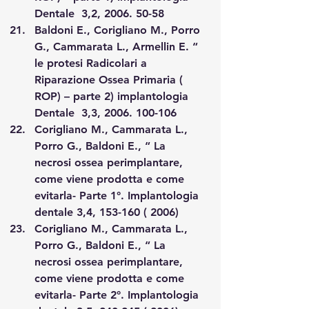
Dentale  3,2, 2006. 50-58
Baldoni E., Corigliano M., Porro 
G., Cammarata L., Armellin E. “ 
le protesi Radicolari a 
Riparazione Ossea Primaria ( 
ROP) – parte 2) implantologia 
Dentale  3,3, 2006. 100-106
Corigliano M., Cammarata L., 
Porro G., Baldoni E., “ La 
necrosi ossea perimplantare, 
come viene prodotta e come 
evitarla- Parte 1°. Implantologia 
dentale 3,4, 153-160 ( 2006)
Corigliano M., Cammarata L., 
Porro G., Baldoni E., “ La 
necrosi ossea perimplantare, 
come viene prodotta e come 
evitarla- Parte 2°. Implantologia 