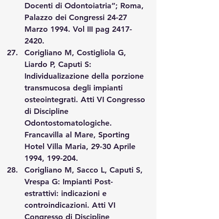
Docenti di Odontoiatria”; Roma, 
Palazzo dei Congressi 24-27 
Marzo 1994. Vol III pag 2417-
2420.
Corigliano M, Costigliola G, 
Liardo P, Caputi S: 
Individualizazione della porzione 
transmucosa degli impianti 
osteointegrati. Atti VI Congresso 
di Discipline 
Odontostomatologiche. 
Francavilla al Mare, Sporting 
Hotel Villa Maria, 29-30 Aprile 
1994, 199-204.
Corigliano M, Sacco L, Caputi S, 
Vrespa G: Impianti Post-
estrattivi: indicazioni e 
controindicazioni. Atti VI 
Congresso di Discipline 