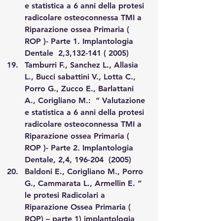
e statistica a 6 anni della protesi 
radicolare osteoconnessa TMI a 
Riparazione ossea Primaria ( 
ROP )- Parte 1. Implantologia 
Dentale  2,3,132-141 ( 2005)
Tamburri F., Sanchez L., Allasia 
L., Bucci sabattini V., Lotta C., 
Porro G., Zucco E., Barlattani 
A., Corigliano M.:  “ Valutazione 
e statistica a 6 anni della protesi 
radicolare osteoconnessa TMI a 
Riparazione ossea Primaria ( 
ROP )- Parte 2. Implantologia 
Dentale, 2,4, 196-204  (2005)
Baldoni E., Corigliano M., Porro 
G., Cammarata L., Armellin E. “ 
le protesi Radicolari a 
Riparazione Ossea Primaria ( 
ROP) – parte 1) implantologia 