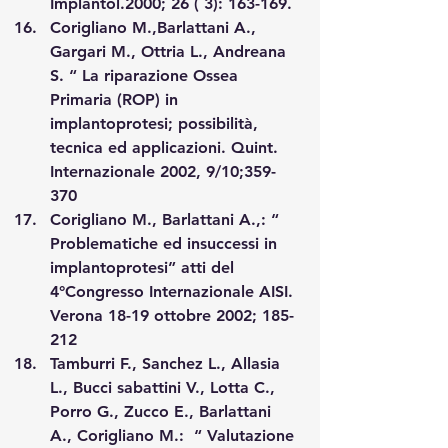
Implantol.2000; 26 ( 3): 163-169.
Corigliano M.,Barlattani A., 
Gargari M., Ottria L., Andreana 
S. “ La riparazione Ossea 
Primaria (ROP) in 
implantoprotesi; possibilità, 
tecnica ed applicazioni. Quint. 
Internazionale 2002, 9/10;359-
370
Corigliano M., Barlattani A.,: “ 
Problematiche ed insuccessi in 
implantoprotesi” atti del 
4°Congresso Internazionale AISI. 
Verona 18-19 ottobre 2002; 185-
212
Tamburri F., Sanchez L., Allasia 
L., Bucci sabattini V., Lotta C., 
Porro G., Zucco E., Barlattani 
A., Corigliano M.:  “ Valutazione 